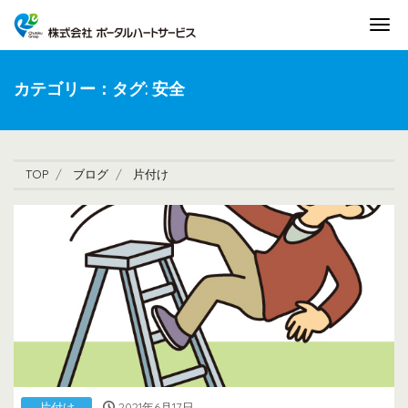
Tog
カテゴリー：タグ:
安全
TOP
ブログ
片付け
片付け
2021年6月17日