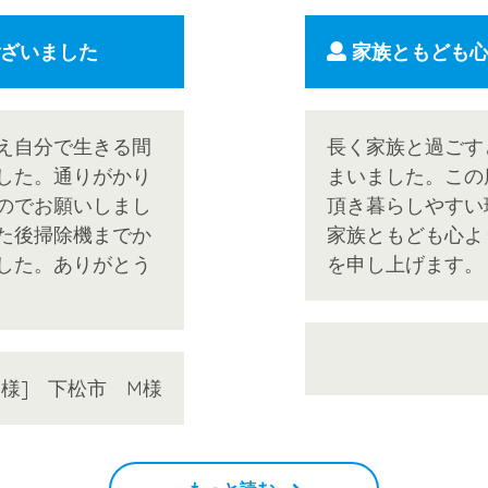
ざいました
家族ともども心
え自分で生きる間
長く家族と過ごす
した。通りがかり
まいました。この
のでお願いしまし
頂き暮らしやすい
た後掃除機までか
家族ともども心よ
した。ありがとう
を申し上げます。
様] 下松市 M様