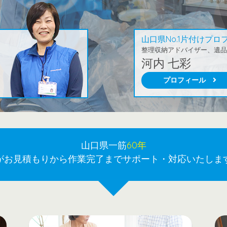
山口県No.1片付けプ
整理収納アドバイザー、遺
河内 七彩
プロフィール
山口県一筋
60年
がお見積もりから作業完了までサポート・対応いたしま