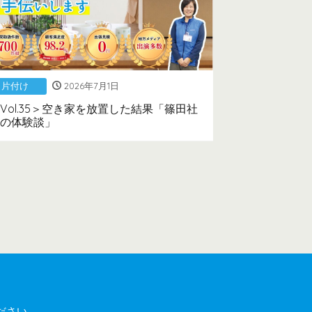
片付け
2026年7月1日
Vol.35＞空き家を放置した結果「篠田社
の体験談」
ださい。