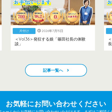
片付け
2026年7月15日
＜Vol.36＞発狂する娘「篠田社長の体験
＜
談」
長
記事一覧へ
お気軽にお問い合わせください
フォームからお気軽にお問い合わせいただけます。まずはご相談く