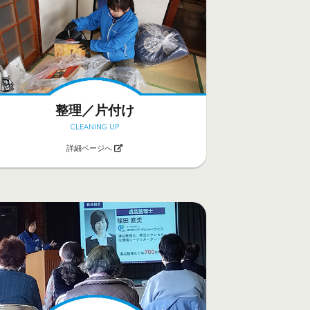
整理／片付け
CLEANING UP
詳細ページへ