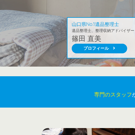
山口県No.1遺品整理士
遺品整理士、整理収納アドバイザー
篠田 直美
プロフィール
専門のスタッフ