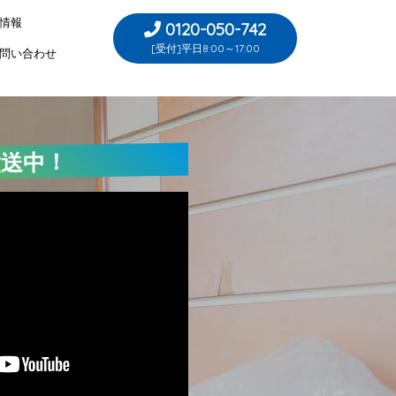
情報
0120-050-742
[受付]平日8:00～17:00
問い合わせ
放送中！