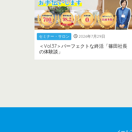
セミナー・サロン
2026年7月29日
＜Vol.37＞パーフェクトな終活「篠田社長
の体験談」
メール