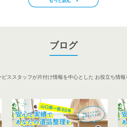
もっと読む
ブログ
ービススタッフが片付け情報を中心とした お役立ち情報