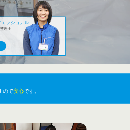
ロフェッショナル
品整理士
すので
安心
です。