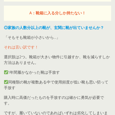
A：靴箱に入る分しか持たない！
◎家族の人数分以上の靴が、玄関に靴が出ていませんか？
「そもそも靴箱が小さいから…」
それは言い訳です！
選択肢は2つ。靴箱が大きい物件に引越すか、靴を減らすしか
方法はありません。
1年間履かなかった靴は手放す
同種類の靴が複数ある中で使用頻度が低い靴も思い切って
手放す
購入時に高価だったものを手放すのは確かに勇気が必要で
す。
ですが、履いていないのであればいずれは劣化してしまいま