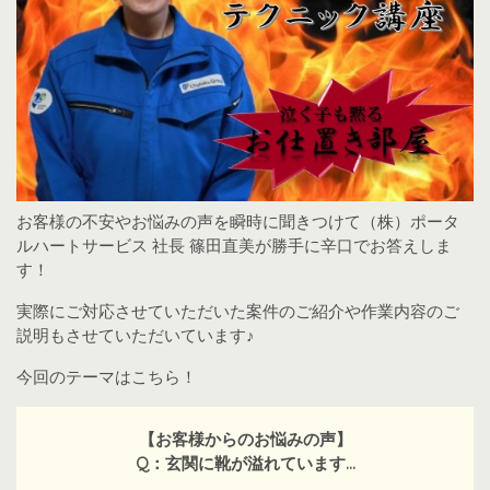
お客様の不安やお悩みの声を瞬時に聞きつけて（株）ポータ
ルハートサービス 社長 篠田直美が勝手に辛口でお答えしま
す！
実際にご対応させていただいた案件のご紹介や作業内容のご
説明もさせていただいています♪
今回のテーマはこちら！
【お客様からのお悩みの声】
Q：玄関に靴が溢れています…