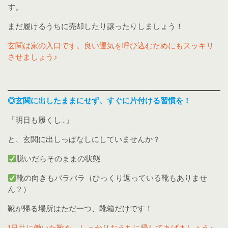
す。
まだ履けるうちに売却したり譲ったりしましょう！
玄関は家の入口です。良い運気を呼び込むためにもスッキリ
させましょう♪
◎玄関に出したままにせず、すぐに片付ける習慣を！
「明日も履くし…」
と、玄関に出しっぱなしにしていませんか？
脱いだらそのままの状態
靴の向きもバラバラ（ひっくり返っている靴もありませ
ん？）
靴が帰る場所はただ一つ、靴箱だけです！
1日共に働いた靴を、しっかりおうちに帰してあげましょう♪