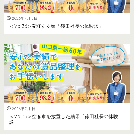
2026年7月15日
＜Vol.36＞発狂する娘「篠田社長の体験談」
2026年7月1日
＜Vol.35＞空き家を放置した結果「篠田社長の体験
談」