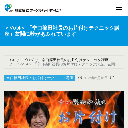
Tog
＜Vol.4＞ 「辛口篠田社長のお片付けテクニック講
座」玄関に靴があふれています…
TOP
ブログ
辛口篠田社長のお片付けテクニック講座
＜Vol.4＞ 「辛口篠田社長のお片付けテクニック講座」玄関に靴があふれています…
辛口篠田社長のお片付けテクニック講座
2025年5月16日