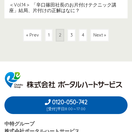
＜Vol.14＞ 「辛口篠田社長のお片付けテクニック講
座」結局、片付けの正解はなに？
« Prev
1
2
3
4
Next »
0120-050-742
[受付]平日8:00～17:00
中特グループ
株式会社ポータルハートサービス