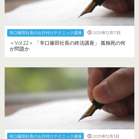
辛口篠田社長のお片付けテクニック講座
2025年12月17日
＜Vol.22＞ 「辛口篠田社長の終活講座」 孤独死の何
が問題か
辛口篠田社長のお片付けテクニック講座
2025年12月3日