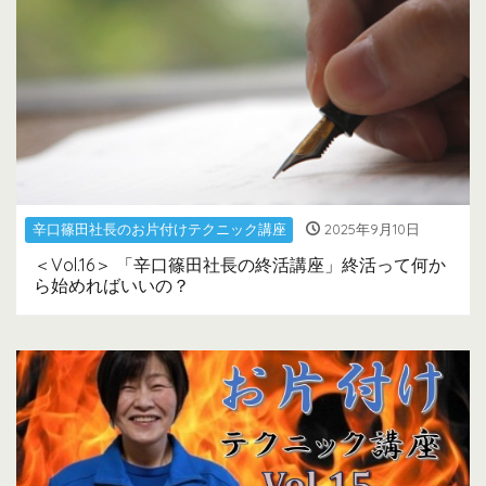
辛口篠田社長のお片付けテクニック講座
2025年9月10日
＜Vol.16＞ 「辛口篠田社長の終活講座」終活って何か
ら始めればいいの？