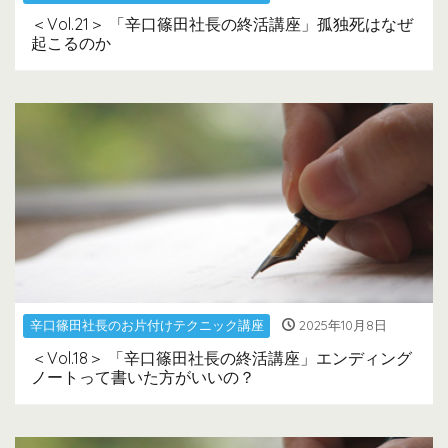
＜Vol.21＞ 「辛口篠田社長の終活講座」孤独死はなぜ
起こるのか
辛口篠田社長のお片付けテクニック講座
2025年10月8日
＜Vol.18＞ 「辛口篠田社長の終活講座」エンディング
ノートって書いた方がいいの？