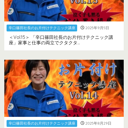
辛口篠田社長のお片付けテクニック講座
2025年9月5日
＜Vol.15＞ 「辛口篠田社長のお片付けテクニック講
座」家事と仕事の両立でクタクタ…
辛口篠田社長のお片付けテクニック講座
2025年8月29日