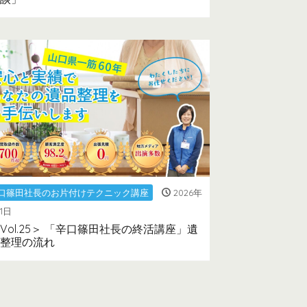
口篠田社長のお片付けテクニック講座
2026年
11日
Vol.25＞ 「辛口篠田社長の終活講座」遺
整理の流れ