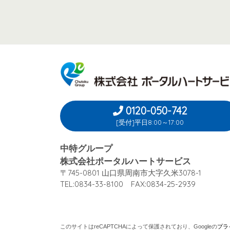
0120-050-742
[受付]平日8:00～17:00
中特グループ
株式会社ポータルハートサービス
〒745-0801 山口県周南市大字久米3078-1
TEL:0834-33-8100 FAX:0834-25-2939
このサイトはreCAPTCHAによって保護されており、
Googleの
プラ