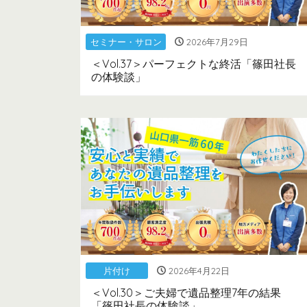
セミナー・サロン
2026年7月29日
＜Vol.37＞パーフェクトな終活「篠田社長
の体験談」
片付け
2026年4月22日
＜Vol.30＞ご夫婦で遺品整理7年の結果
「篠田社長の体験談」