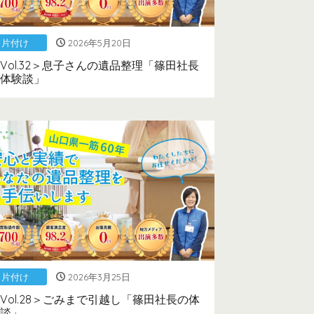
片付け
2026年5月20日
Vol.32＞息子さんの遺品整理「篠田社長
体験談」
片付け
2026年3月25日
Vol.28＞ごみまで引越し「篠田社長の体
談」