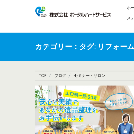
ホ
メ
カテゴリー：タグ:
リフォー
TOP
ブログ
セミナー・サロン