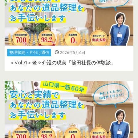
整理収納・片付け通信
2026年5月6日
＜Vol.31＞老々介護の現実「篠田社長の体験談」