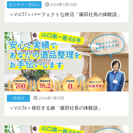
セミナー・サロン
2026年7月29日
＜Vol.37＞パーフェクトな終活「篠田社長の体験談」
片付け
2026年7月15日
＜Vol.36＞発狂する娘「篠田社長の体験談」