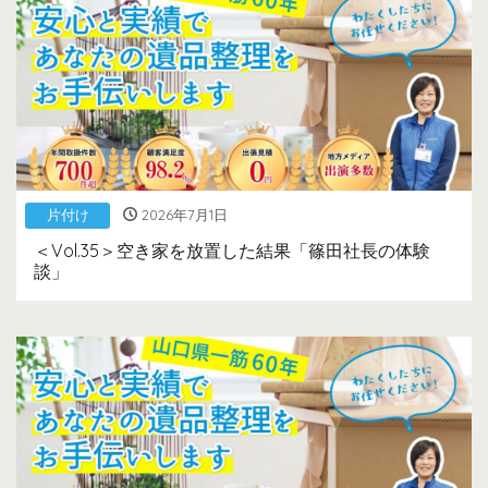
片付け
2026年7月1日
＜Vol.35＞空き家を放置した結果「篠田社長の体験
談」