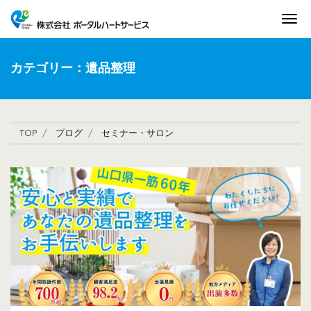
Tog
カテゴリー：遺品整理
TOP
ブログ
セミナー・サロン