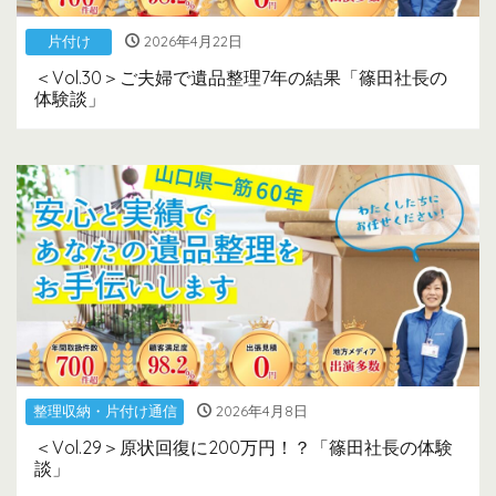
片付け
2026年4月22日
＜Vol.30＞ご夫婦で遺品整理7年の結果「篠田社長の
体験談」
整理収納・片付け通信
2026年4月8日
＜Vol.29＞原状回復に200万円！？「篠田社長の体験
談」