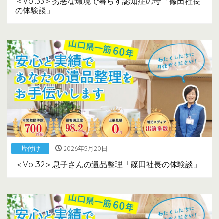
＜Vol.33＞劣悪な環境で暮らす認知症の母「篠田社長
の体験談」
片付け
2026年5月20日
＜Vol.32＞息子さんの遺品整理「篠田社長の体験談」