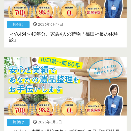
片付け
2026年6月17日
＜Vol.34＞40年分、家族4人の荷物「篠田社長の体験
談」
片付け
2026年6月3日