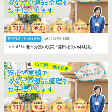
整理収納・片付け通信
2026年5月6日
＜Vol.31＞老々介護の現実「篠田社長の体験談」