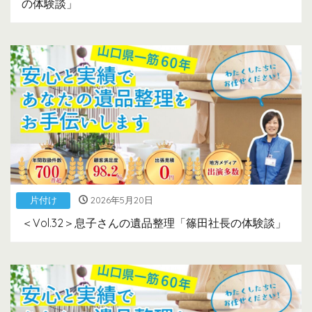
の体験談」
片付け
2026年5月20日
＜Vol.32＞息子さんの遺品整理「篠田社長の体験談」