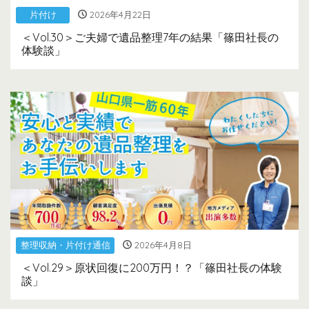
片付け
2026年4月22日
＜Vol.30＞ご夫婦で遺品整理7年の結果「篠田社長の
体験談」
整理収納・片付け通信
2026年4月8日
＜Vol.29＞原状回復に200万円！？「篠田社長の体験
談」