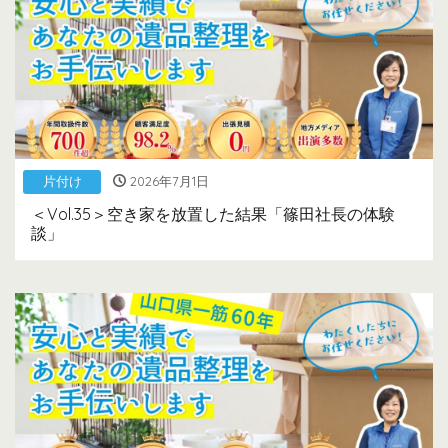
片付け
2026年7月1日
＜Vol.35＞空き家を放置した結果「篠田社長の体験
談」