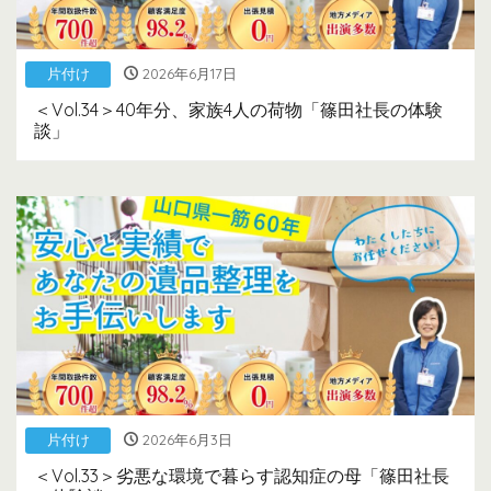
片付け
2026年6月17日
＜Vol.34＞40年分、家族4人の荷物「篠田社長の体験
談」
片付け
2026年6月3日
＜Vol.33＞劣悪な環境で暮らす認知症の母「篠田社長