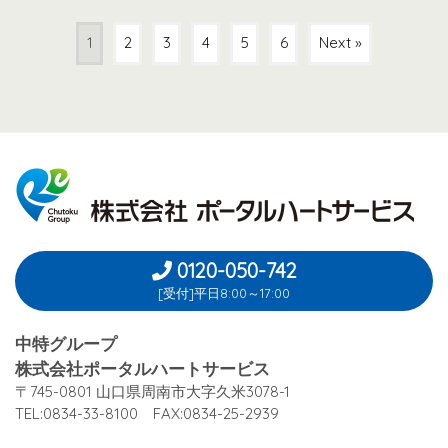
1
2
3
4
5
6
Next »
0120-050-742
[受付]平日8:00～17:00
中特グループ
株式会社ポータルハートサービス
〒745-0801 山口県周南市大字久米3078-1
TEL:0834-33-8100 FAX:0834-25-2939