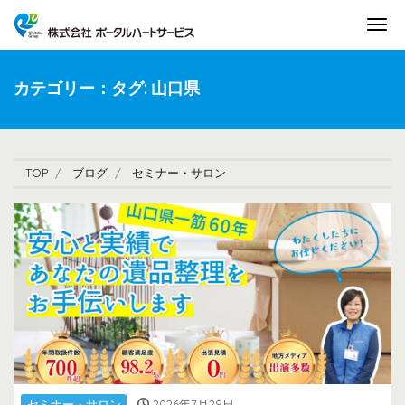
Tog
カテゴリー：タグ:
山口県
TOP
ブログ
セミナー・サロン
セミナー・サロン
2026年7月29日