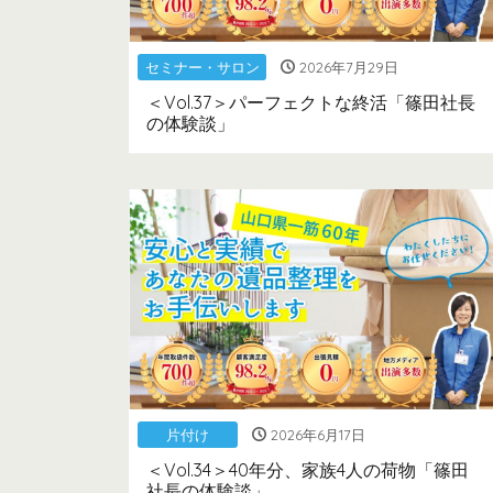
セミナー・サロン
2026年7月29日
＜Vol.37＞パーフェクトな終活「篠田社長
の体験談」
片付け
2026年6月17日
＜Vol.34＞40年分、家族4人の荷物「篠田
社長の体験談」