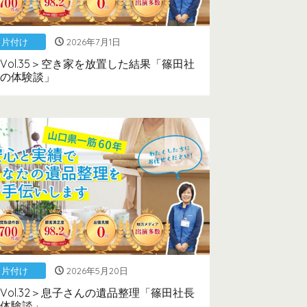
片付け
2026年7月1日
Vol.35＞空き家を放置した結果「篠田社
の体験談」
片付け
2026年5月20日
Vol.32＞息子さんの遺品整理「篠田社長
体験談」