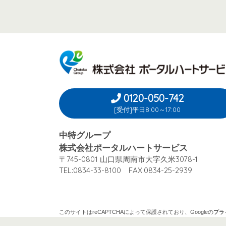
0120-050-742
[受付]平日8:00～17:00
中特グループ
株式会社ポータルハートサービス
〒745-0801 山口県周南市大字久米3078-1
TEL:0834-33-8100 FAX:0834-25-2939
このサイトはreCAPTCHAによって保護されており、
Googleの
プラ
シーポリシー
と
利用規約
が適用されます。