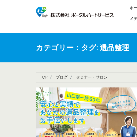
ホ
メ
カテゴリー：タグ:
遺品整理
TOP
ブログ
セミナー・サロン