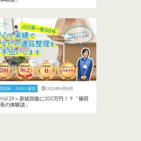
理収納・片付け通信
2026年4月8日
Vol.29＞原状回復に200万円！？「篠田
長の体験談」